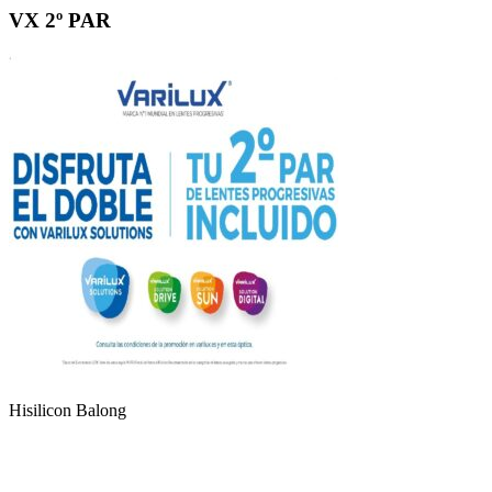
VX 2º PAR
Hisilicon Balong